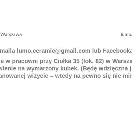
, Warszawa
lumo
 maila lumo.ceramic@gmail.com lub Facebooka
 w pracowni przy Ciołka 35 (lok. 82) w Warsz
wienie na wymarzony kubek. (Będę wdzięczna j
lanowanej wizycie – wtedy na pewno się nie mi