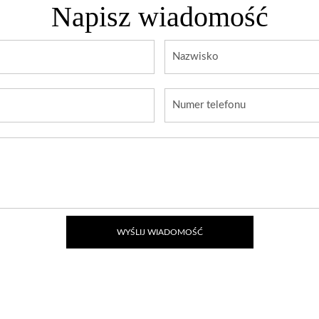
Napisz wiadomość
WYŚLIJ WIADOMOŚĆ