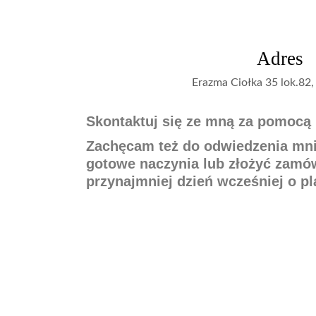
Adres
Erazma Ciołka 35 lok.82
Skontaktuj się ze mną za pomocą
Zachęcam też do odwiedzenia mnie
gotowe naczynia lub złożyć zamó
przynajmniej dzień wcześniej o p