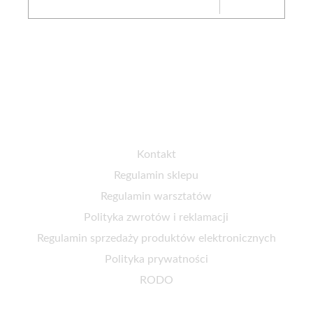
SIĘ
FB
IG
Obsługa klienta
Kontakt
Regulamin sklepu
Regulamin warsztatów
Polityka zwrotów i reklamacji
Regulamin sprzedaży produktów elektronicznych
Polityka prywatności
RODO