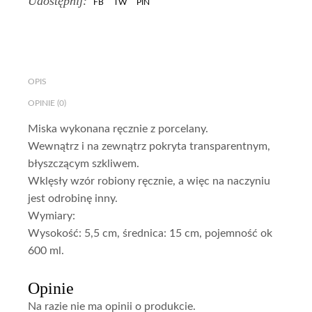
Udostępnij:
FB
TW
PIN
OPIS
OPINIE (0)
Miska wykonana ręcznie z porcelany.
Wewnątrz i na zewnątrz pokryta transparentnym,
błyszczącym szkliwem.
Wklęsły wzór robiony ręcznie, a więc na naczyniu
jest odrobinę inny.
Wymiary:
Wysokość: 5,5 cm, średnica: 15 cm, pojemność ok
600 ml.
Opinie
Na razie nie ma opinii o produkcie.